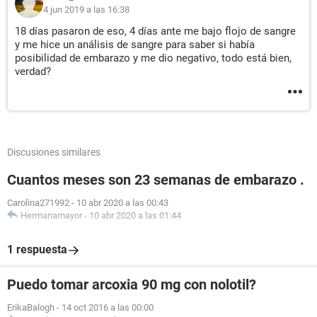
4 jun 2019 a las 16:38
18 días pasaron de eso, 4 días ante me bajo flojo de sangre
y me hice un análisis de sangre para saber si había
posibilidad de embarazo y me dio negativo, todo está bien,
verdad?
Discusiones similares
Cuantos meses son 23 semanas de embarazo .
Carolina271992
-
10 abr 2020 a las 00:43
Hermanamayor
-
10 abr 2020 a las 01:44
1 respuesta
Puedo tomar arcoxia 90 mg con nolotil?
ErikaBalogh
-
14 oct 2016 a las 00:00