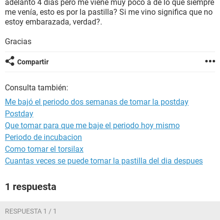
adelantó 4 días pero me viene muy poco a de lo que siempre
me venía, esto es por la pastilla? Si me vino significa que no
estoy embarazada, verdad?.
Gracias
Compartir
Consulta también:
Me bajó el periodo dos semanas de tomar la postday
Postday
Que tomar para que me baje el periodo hoy mismo
Periodo de incubacion
Como tomar el torsilax
Cuantas veces se puede tomar la pastilla del dia despues
1 respuesta
RESPUESTA 1 / 1