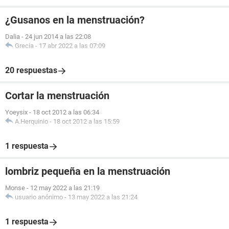
¿Gusanos en la menstruación?
Dalia
-
24 jun 2014 a las 22:08
Grecia
-
17 abr 2022 a las 07:09
20 respuestas
Cortar la menstruación
Yoeysix
-
18 oct 2012 a las 06:34
A.Herquinio
-
18 oct 2012 a las 15:59
1 respuesta
lombriz pequeña en la menstruación
Monse
-
12 may 2022 a las 21:19
usuario anónimo
-
13 may 2022 a las 21:24
1 respuesta