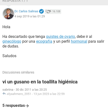
RESPUESTA 1 / 1
Dr. Carlos Salinas
16.108
4 sep 2019 a las 01:29
Hola
Ha descartado que tenga
quistes de ovario
, debe ir al
ginecólogo
por una
ecografía
y un perfil
hormonal
para salir
de dudas.
Saludos
Discusiones similares
vi un gusano en la toallita higiénica
sabriina
-
30 dic 2011 a las 20:25
elyaahmero_2051
-
13 jun 2023 a las 22:59
5 respuestas