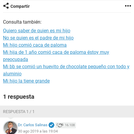
Compartir
Consulta también:
Quiero saber de quien es mi hijo
No se quien es el padre de mi hijo
Mi hijo comió caca de paloma
Mi hija de 1 año comió caca de paloma éstoy muy
preocupada
Mi bb se comió un huevito de chocolate pequeño con todo y
aluminio
Mi hijo la tiene grande
1 respuesta
RESPUESTA 1 / 1
Dr. Carlos Salinas
16.108
30 ago 2019 a las 19:04