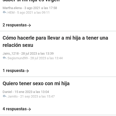
Martha.elena
-
3 ago 2021 a las 17:58
HEM
-
5 ago 2021 a las 09:11
2 respuestas
Cómo hacerle para llevar a mi hija a tener una
relación sexu
Jairo_1218
-
28 jul 2023 a las 13:39
Segismund99
-
28 jul 2023 a las 13:44
1 respuesta
Quiero tener sexo con mi hija
Daniel
-
15 ene 2023 a las 13:04
Jamito
-
21 sep 2023 a las 15:47
4 respuestas