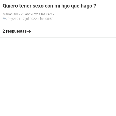
Quiero tener sexo con mi hijo que hago ?
Mariaclark
-
26 abr 2022 a las 06:17
Roy2191
-
7 jul 2022 a las 05:50
2 respuestas