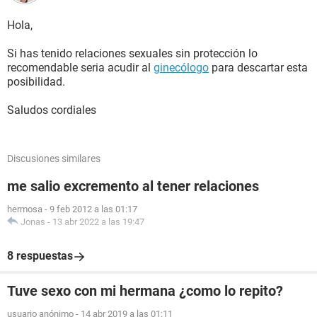
Hola,
Si has tenido relaciones sexuales sin protección lo
recomendable seria acudir al
ginecólogo
para descartar esta
posibilidad.
Saludos cordiales
Discusiones similares
me salio excremento al tener relaciones
hermosa
-
9 feb 2012 a las 01:17
Jonas
-
13 abr 2022 a las 19:47
8 respuestas
Tuve sexo con mi hermana ¿como lo repito?
usuario anónimo
-
14 abr 2019 a las 01:11