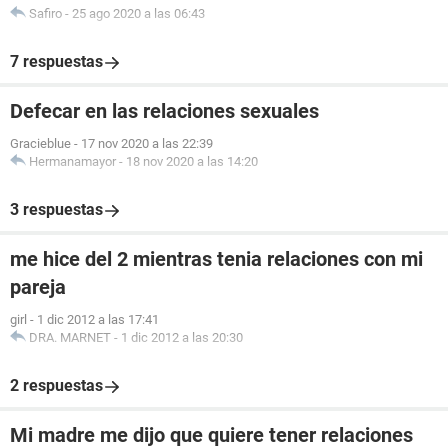
Safiro
-
25 ago 2020 a las 06:43
7 respuestas
Defecar en las relaciones sexuales
Gracieblue
-
17 nov 2020 a las 22:39
Hermanamayor
-
18 nov 2020 a las 14:20
3 respuestas
me hice del 2 mientras tenia relaciones con mi
pareja
girl
-
1 dic 2012 a las 17:41
DRA. MARNET
-
1 dic 2012 a las 20:30
2 respuestas
Mi madre me dijo que quiere tener relaciones