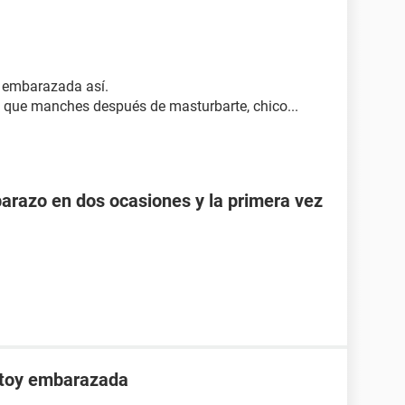
e embarazada así.
o que manches después de masturbarte, chico...
razo en dos ocasiones y la primera vez
stoy embarazada