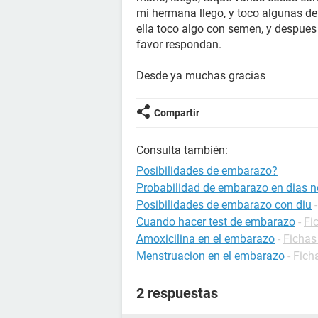
mi hermana llego, y toco algunas d
ella toco algo con semen, y despue
favor respondan.
Desde ya muchas gracias
Compartir
Consulta también:
Posibilidades de embarazo?
Probabilidad de embarazo en dias no
Posibilidades de embarazo con diu
Cuando hacer test de embarazo
-
Fi
Amoxicilina en el embarazo
-
Fichas
Menstruacion en el embarazo
-
Fich
2 respuestas