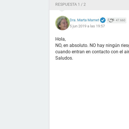
RESPUESTA 1 / 2
Dra. Marta Marnet
47.660
5 jun 2019 a las 19:57
Hola,
NO, en absoluto. NO hay ningún ri
cuando entran en contacto con el ai
Saludos.