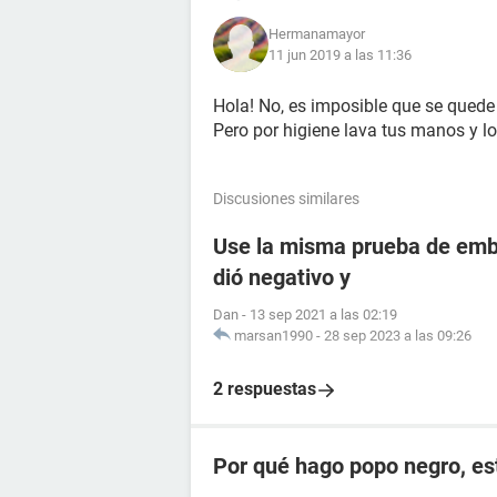
Hermanamayor
11 jun 2019 a las 11:36
Hola! No, es imposible que se qued
Pero por higiene lava tus manos y l
Discusiones similares
Use la misma prueba de emba
dió negativo y
Dan
-
13 sep 2021 a las 02:19
marsan1990
-
28 sep 2023 a las 09:26
2 respuestas
Por qué hago popo negro, e