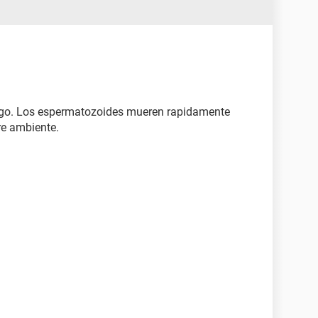
esgo. Los espermatozoides mueren rapidamente
re ambiente.