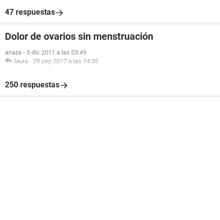
47 respuestas
Dolor de ovarios sin menstruación
anaza
-
5 dic 2011 a las 03:49
laura
-
29 sep 2017 a las 14:35
250 respuestas