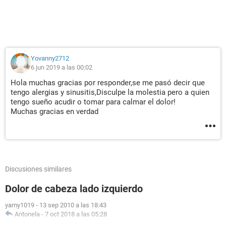
Yovanny2712
6 jun 2019 a las 00:02
Hola muchas gracias por responder,se me pasó decir que
tengo alergias y sinusitis,Disculpe la molestia pero a quien
tengo sueño acudir o tomar para calmar el dolor!
Muchas gracias en verdad
Discusiones similares
Dolor de cabeza lado izquierdo
yamy1019
-
13 sep 2010 a las 18:43
Antonela
-
7 oct 2018 a las 05:28