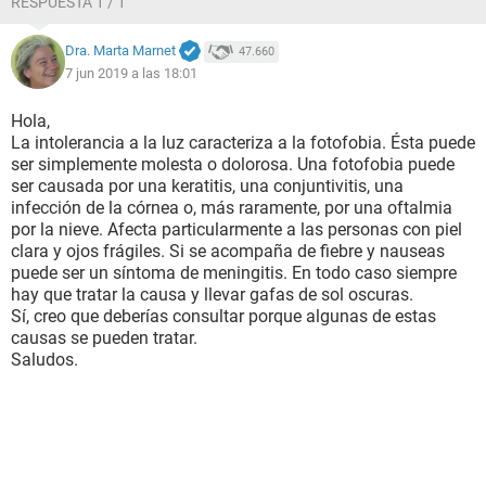
RESPUESTA 1 / 1
Dra. Marta Marnet
47.660
7 jun 2019 a las 18:01
Hola,
La intolerancia a la luz caracteriza a la fotofobia. Ésta puede
ser simplemente molesta o dolorosa. Una fotofobia puede
ser causada por una keratitis, una conjuntivitis, una
infección de la córnea o, más raramente, por una oftalmia
por la nieve. Afecta particularmente a las personas con piel
clara y ojos frágiles. Si se acompaña de fiebre y nauseas
puede ser un síntoma de meningitis. En todo caso siempre
hay que tratar la causa y llevar gafas de sol oscuras.
Sí, creo que deberías consultar porque algunas de estas
causas se pueden tratar.
Saludos.