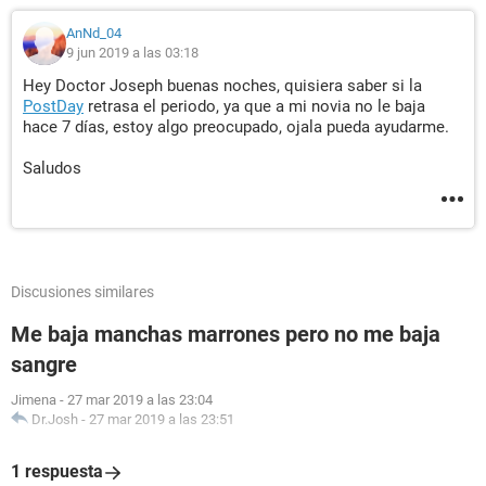
AnNd_04
9 jun 2019 a las 03:18
Hey Doctor Joseph buenas noches, quisiera saber si la
PostDay
retrasa el periodo, ya que a mi novia no le baja
hace 7 días, estoy algo preocupado, ojala pueda ayudarme.
Saludos
Discusiones similares
Me baja manchas marrones pero no me baja
sangre
Jimena
-
27 mar 2019 a las 23:04
Dr.Josh
-
27 mar 2019 a las 23:51
1 respuesta