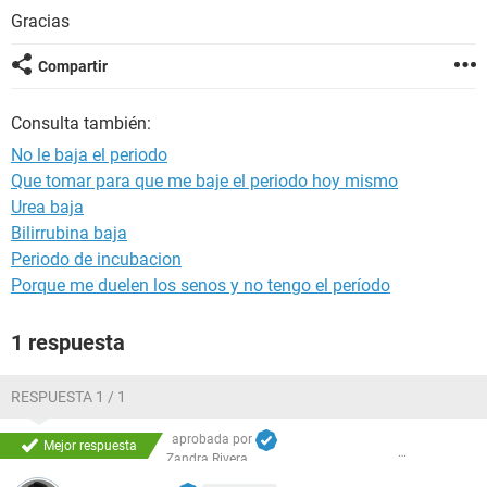
Gracias
Compartir
Consulta también:
No le baja el periodo
Que tomar para que me baje el periodo hoy mismo
Urea baja
Bilirrubina baja
Periodo de incubacion
Porque me duelen los senos y no tengo el período
1 respuesta
RESPUESTA 1 / 1
aprobada por
Mejor respuesta
Zandra Rivera