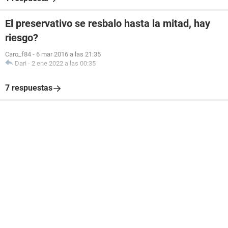
El preservativo se resbalo hasta la mitad, hay
riesgo?
Caro_f84
-
6 mar 2016 a las 21:35
Dari
-
2 ene 2022 a las 00:35
7 respuestas