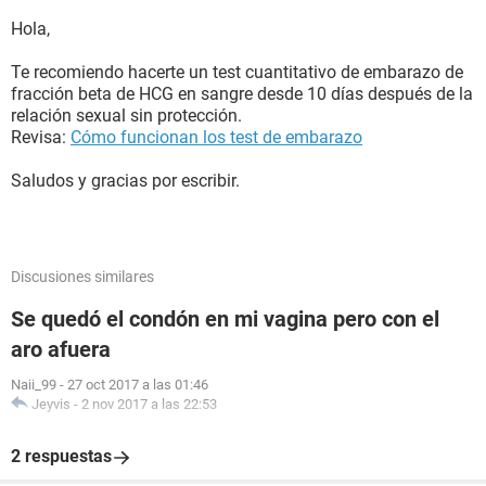
Hola,
Te recomiendo hacerte un test cuantitativo de embarazo de
fracción beta de HCG en sangre desde 10 días después de la
relación sexual sin protección.
Revisa:
Cómo funcionan los test de embarazo
Saludos y gracias por escribir.
Discusiones similares
Se quedó el condón en mi vagina pero con el
aro afuera
Naii_99
-
27 oct 2017 a las 01:46
Jeyvis
-
2 nov 2017 a las 22:53
2 respuestas