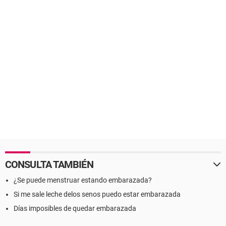
CONSULTA TAMBIÉN
¿Se puede menstruar estando embarazada?
Si me sale leche delos senos puedo estar embarazada
Días imposibles de quedar embarazada