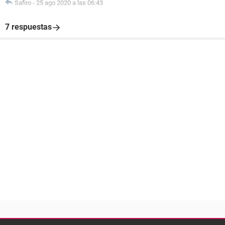
Safiro
-
25 ago 2020 a las 06:43
7 respuestas