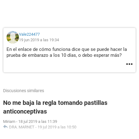
Vale224477
19 jun 2019 a las 19:34
En el enlace de cómo funciona dice que se puede hacer la
prueba de embarazo a los 10 días, o debo esperar más?
Discusiones similares
No me baja la regla tomando pastillas
anticonceptivas
Miriam
-
18 jul 2019 a las 11:39
DRA. MARNET
-
19 jul 2019 a las 10:50