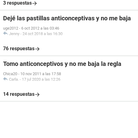
3 respuestas
Dejé las pastillas anticonceptivas y no me baja
uge2012
-
6 oct 2012 a las 03:46
Jenny
-
24 oct 2018 a las 16:30
76 respuestas
Tomo anticonceptivos y no me baja la regla
Chica20
-
10 nov 2011 a las 17:58
Carla.
-
17 jul 2020 a las 12:26
14 respuestas