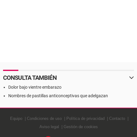
CONSULTA TAMBIÉN
Dolor bajo vientre embarazo
Nombres de pastillas anticonceptivas que adelgazan
Equipo
Condiciones de uso
Política de privacidad
Contacto
Aviso legal
Gestión de cookies