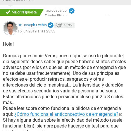
aprobada por
Mejor respuesta
Zandra Rivera
Dr. Joseph Exebio
16.358
16 jun 2019 a las 23:53
Hola!
Gracias por escribir. Verás, puesto que se usó la píldora del
día siguiente debes saber que puede haber distintos efectos
adversos (por ellos es que es un método de emergencia que
no se debe usar frecuentemente). Uno de sus principales
efectos es el producir retrasos, sangrados y otras
alteraciones del ciclo menstrual… La intensidad y duración
de sus efectos secundarios varía de persona a persona.
Estas alteraciones pueden persistir incluso por 2 o 3 ciclos
más...
Puede leer sobre cómo funciona la pildora de emergencia
aquí:
¿Cómo funciona el anticonceptivo de emergencia?
Si hay alguna duda sobre la efectividad del método (suele
funcionar bien), siempre puede hacerse un test para que