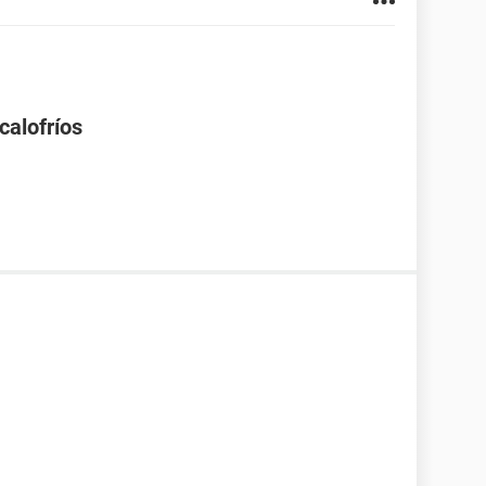
calofríos