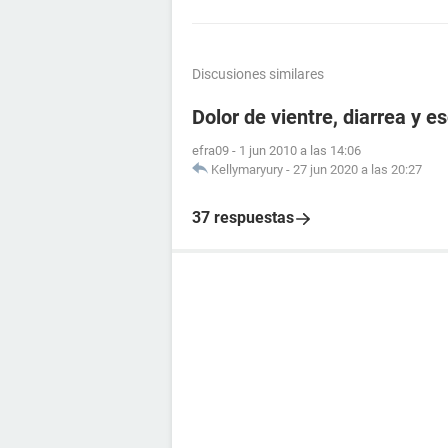
Discusiones similares
Dolor de vientre, diarrea y es
efra09
-
1 jun 2010 a las 14:06
Kellymaryury
-
27 jun 2020 a las 20:27
37 respuestas