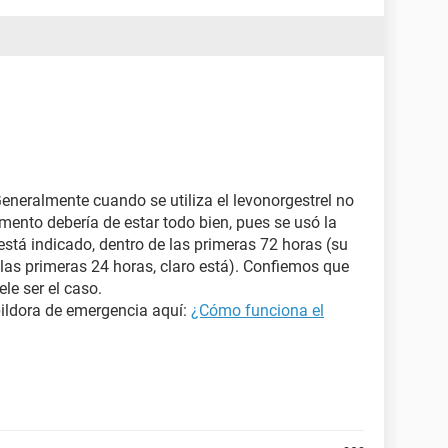
Generalmente cuando se utiliza el levonorgestrel no
ento debería de estar todo bien, pues se usó la
 está indicado, dentro de las primeras 72 horas (su
las primeras 24 horas, claro está). Confiemos que
ele ser el caso.
pildora de emergencia aquí:
¿Cómo funciona el