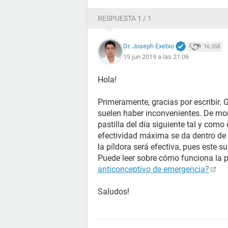
RESPUESTA 1 / 1
Dr. Joseph Exebio
16.358
19 jun 2019 a las 21:06
Hola!
Primeramente, gracias por escribir. 
suelen haber inconvenientes. De mom
pastilla del día siguiente tal y como
efectividad máxima se da dentro de 
la píldora será efectiva, pues este su
Puede leer sobre cómo funciona la 
anticonceptivo de emergencia?
Saludos!