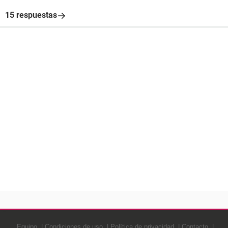
15 respuestas
Equipo
Condiciones de uso
Política de privacidad
Contacto