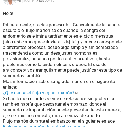
20 jun 2019 a las 22:06
Hola!
Primeramente, gracias por escribir. Generalmente la sangre
oscura o el flujo marrón se da cuando la sangre del
endometrio se elimina tardíamente en el ciclo menstrual
(algo así como que estuviera ¨viejita¨) y puede corresponder
a diferentes procesos, desde algo simple y sin demasiada
trascendencia como un desajustes hormonales
provisionales, pasando por los anticonceptivos, hasta
problemas como la endometriosis u otros. El uso de
anticonceptivos tranquilamente puede justificar este tipo de
sangrados también.
Más información sobre sangrado marrón en el siguiente
enlace:
¿Qué causa el flujo vaginal marrón?
Si has tenido el antecedente de relaciones sin protección
también habría que descartar el embarazo, donde el
sangrado de implantación puede presentar de esta manera,
o, en el mismo contexto, una amenaza de aborto.
Flujo marrón durante el embarazo en el siguiente enlace:
Flujo vaginal marrón durante el embarazo