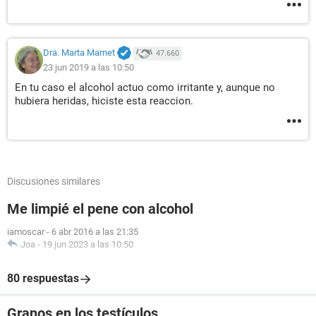
Dra. Marta Marnet
47.660
23 jun 2019 a las 10:50
En tu caso el alcohol actuo como irritante y, aunque no
hubiera heridas, hiciste esta reaccion.
Discusiones similares
Me limpié el pene con alcohol
iamoscar
-
6 abr 2016 a las 21:35
Joa
-
19 jun 2023 a las 10:50
80 respuestas
Granos en los testículos