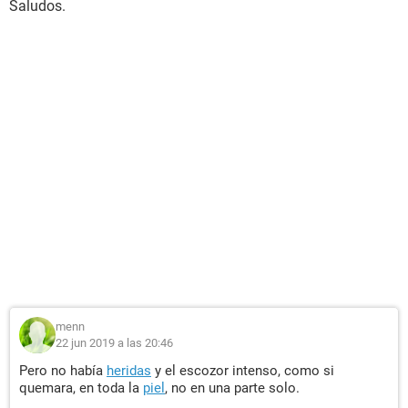
Saludos.
menn
22 jun 2019 a las 20:46
Pero no había
heridas
y el escozor intenso, como si
quemara, en toda la
piel
, no en una parte solo.