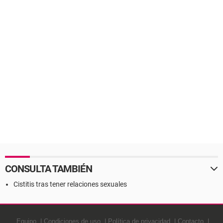
CONSULTA TAMBIÉN
Cistitis tras tener relaciones sexuales
Equipo
Condiciones de uso
Política de privacidad
Contacto