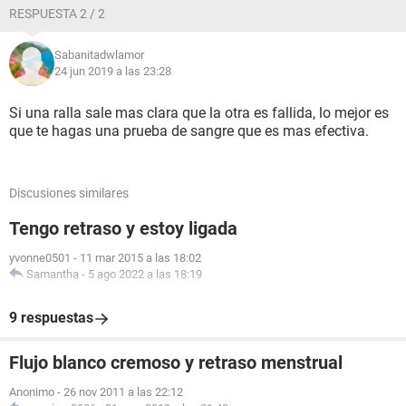
RESPUESTA 2 / 2
Sabanitadwlamor
24 jun 2019 a las 23:28
Si una ralla sale mas clara que la otra es fallida, lo mejor es
que te hagas una prueba de sangre que es mas efectiva.
Discusiones similares
Tengo retraso y estoy ligada
yvonne0501
-
11 mar 2015 a las 18:02
Samantha
-
5 ago 2022 a las 18:19
9 respuestas
Flujo blanco cremoso y retraso menstrual
Anonimo
-
26 nov 2011 a las 22:12