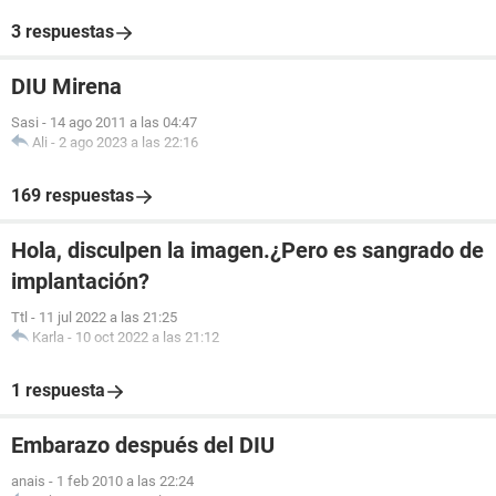
3 respuestas
DIU Mirena
Sasi
-
14 ago 2011 a las 04:47
Ali
-
2 ago 2023 a las 22:16
169 respuestas
Hola, disculpen la imagen.¿Pero es sangrado de
implantación?
Ttl
-
11 jul 2022 a las 21:25
Karla
-
10 oct 2022 a las 21:12
1 respuesta
Embarazo después del DIU
anais
-
1 feb 2010 a las 22:24