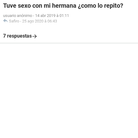
Tuve sexo con mi hermana ¿como lo repito?
usuario anónimo
-
14 abr 2019 à 01:11
Safiro
-
25 ago 2020 à 06:43
7 respuestas