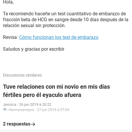
Hola,
Te recomiendo hacerte un test cuantitativo de embarazo de
fracción beta de HCG en sangre desde 10 días después de la
relación sexual sin protección.
Revisa:
Cómo funcionan los test de embarazo
Saludos y gracias por escribir
Discusiones similares
Tuve relaciones con mi novio en mis días
fértiles pero él eyaculo afuera
Jessica
-
26 jun 2019 à 20:22
Hermanamayor
-
27 jun 2019 à 07:04
2 respuestas