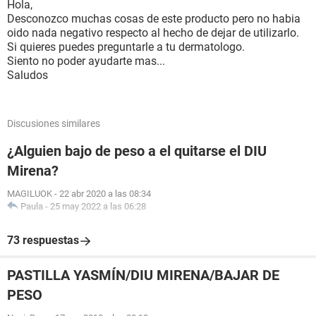
Hola,
Desconozco muchas cosas de este producto pero no habia
oido nada negativo respecto al hecho de dejar de utilizarlo.
Si quieres puedes preguntarle a tu dermatologo.
Siento no poder ayudarte mas...
Saludos
Discusiones similares
¿Alguien bajo de peso a el quitarse el DIU
Mirena?
MAGILUOK
-
22 abr 2020 a las 08:34
Paula
-
25 may 2022 a las 06:28
73 respuestas
PASTILLA YASMÍN/DIU MIRENA/BAJAR DE
PESO