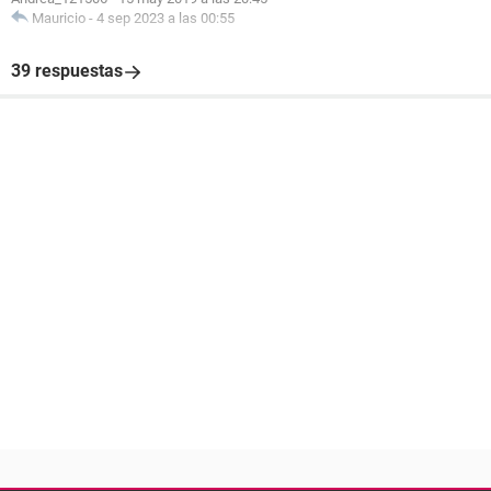
Mauricio
-
4 sep 2023 a las 00:55
39 respuestas