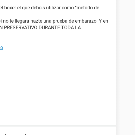
 el boxer el que debeis utilizar como "método de
si no te llegara hazte una prueba de embarazo. Y en
CON PRESERVATIVO DURANTE TODA LA
vo