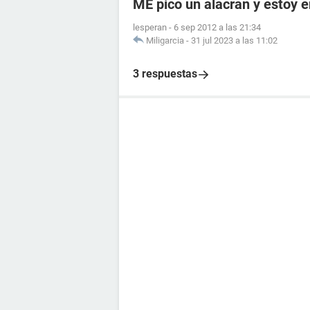
ME pico un alacran y estoy
lesperan
-
6 sep 2012 a las 21:34
Miligarcia
-
31 jul 2023 a las 11:02
3 respuestas