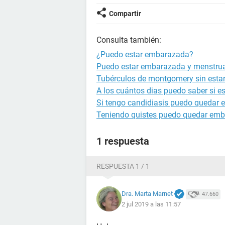
Compartir
Consulta también:
¿Puedo estar embarazada?
Puedo estar embarazada y menstru
Tubérculos de montgomery sin est
A los cuántos dias puedo saber si 
Si tengo candidiasis puedo quedar
Teniendo quistes puedo quedar em
1 respuesta
RESPUESTA 1 / 1
Dra. Marta Marnet
47.660
2 jul 2019 a las 11:57