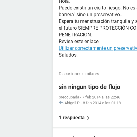
Hola,
Puede existir un cierto riesgo. No es
barrera" sino un preservativo...
Espera tu menstruación tranquila y 
el futuro SIEMPRE PROTECCIÓN 
PENETRACION.
Revisa este enlace
Utilizar correctamente un preservati
Saludos.
Discusiones similares
sin ningun tipo de flujo
preocupada
-
7 feb 2014 a las 22:46
Abigail P.
-
8 feb 2014 a las 01:18
1 respuesta