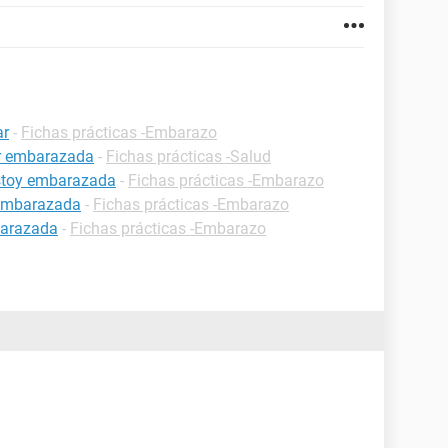
ar
-
Fichas prácticas -Embarazo
ar embarazada
-
Fichas prácticas -Salud
estoy embarazada
-
Fichas prácticas -Embarazo
 embarazada
-
Fichas prácticas -Embarazo
barazada
-
Fichas prácticas -Embarazo