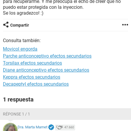
para recuperarme. Y me preocupa el echo de creer que no
puedo estar protegida con la inyeccion.
Se los agradezco! :)
Compartir
Consulta también:
Movicol engorda
Parche anticonceptivo efectos secundarios
Torsilax efectos secundarios
Diane anticonceptivo efectos secundarios
Keppra efectos secundarios
Decapeptyl efectos secundarios
1 respuesta
RÉPONSE 1 / 1
Dra. Marta Marnet
47.660