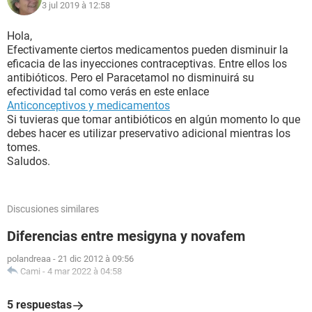
3 jul 2019 à 12:58
Hola,
Efectivamente ciertos medicamentos pueden disminuir la
eficacia de las inyecciones contraceptivas. Entre ellos los
antibióticos. Pero el Paracetamol no disminuirá su
efectividad tal como verás en este enlace
Anticonceptivos y medicamentos
Si tuvieras que tomar antibióticos en algún momento lo que
debes hacer es utilizar preservativo adicional mientras los
tomes.
Saludos.
Discusiones similares
Diferencias entre mesigyna y novafem
polandreaa
-
21 dic 2012 à 09:56
Cami
-
4 mar 2022 à 04:58
5 respuestas