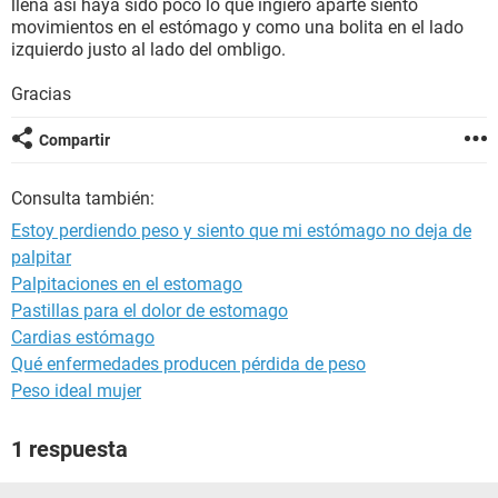
llena así haya sido poco lo que ingiero aparte siento
movimientos en el estómago y como una bolita en el lado
izquierdo justo al lado del ombligo.
Gracias
Compartir
Consulta también:
Estoy perdiendo peso y siento que mi estómago no deja de
palpitar
Palpitaciones en el estomago
Pastillas para el dolor de estomago
Cardias estómago
Qué enfermedades producen pérdida de peso
Peso ideal mujer
1 respuesta