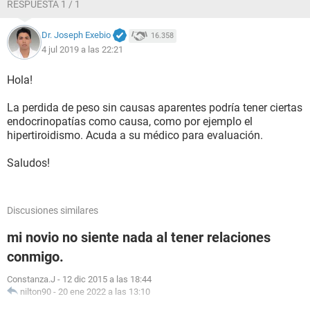
RESPUESTA 1 / 1
Dr. Joseph Exebio
16.358
4 jul 2019 a las 22:21
Hola!
La perdida de peso sin causas aparentes podría tener ciertas
endocrinopatías como causa, como por ejemplo el
hipertiroidismo. Acuda a su médico para evaluación.
Saludos!
Discusiones similares
mi novio no siente nada al tener relaciones
conmigo.
Constanza.J
-
12 dic 2015 a las 18:44
nilton90
-
20 ene 2022 a las 13:10