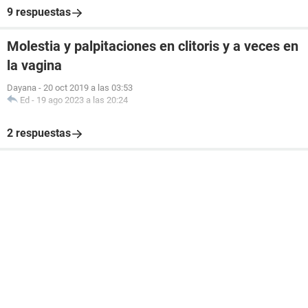
9 respuestas
Molestia y palpitaciones en clitoris y a veces en
la vagina
Dayana
-
20 oct 2019 a las 03:53
Ed
-
19 ago 2023 a las 20:24
2 respuestas