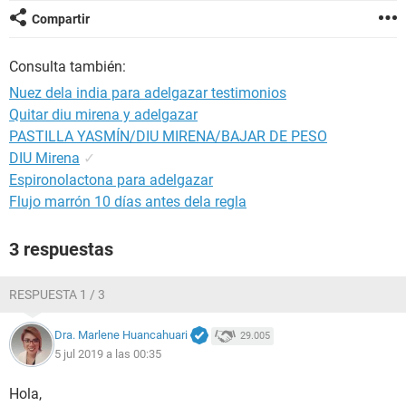
Compartir
Consulta también:
Nuez dela india para adelgazar testimonios
Quitar diu mirena y adelgazar
PASTILLA YASMÍN/DIU MIRENA/BAJAR DE PESO
DIU Mirena
✓
Espironolactona para adelgazar
Flujo marrón 10 días antes dela regla
3 respuestas
RESPUESTA 1 / 3
Dra. Marlene Huancahuari
29.005
5 jul 2019 a las 00:35
Hola,