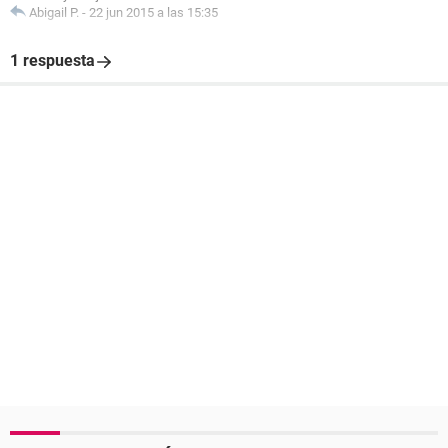
Abigail P.
-
22 jun 2015 a las 15:35
1 respuesta