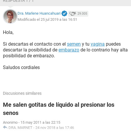
RESPUESTA 1 / 1
Dra. Marlene Huancahuari
29.005
Modificado el 25 jul 2019 a las 16:51
Hola,
Si descartas el contacto con el
semen
y tu
vagina
puedes
descartar la posibilidad de
embarazo
de lo contrario hay alta
posibilidad de embarazo.
Saludos cordiales
Discusiones similares
Me salen gotitas de líquido al presionar los
senos
Anonimo
-
15 may 2011 a las 22:15
DRA. MARNET
-
24 nov 2018 a las 17:46