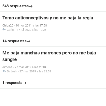
543 respuestas
Tomo anticonceptivos y no me baja la regla
Chica20
-
10 nov 2011 a las 17:58
Carla.
-
17 jul 2020 a las 12:26
14 respuestas
Me baja manchas marrones pero no me baja
sangre
Jimena
-
27 mar 2019 a las 23:04
Dr.Josh
-
27 mar 2019 a las 23:51
1 respuesta