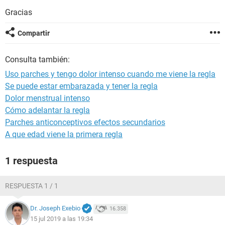
Gracias
Compartir
Consulta también:
Uso parches y tengo dolor intenso cuando me viene la regla
Se puede estar embarazada y tener la regla
Dolor menstrual intenso
Cómo adelantar la regla
Parches anticonceptivos efectos secundarios
A que edad viene la primera regla
1 respuesta
RESPUESTA 1 / 1
Dr. Joseph Exebio
16.358
15 jul 2019 a las 19:34