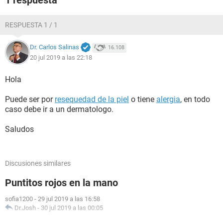
1 respuesta
RESPUESTA 1 / 1
Dr. Carlos Salinas
16.108
20 jul 2019 a las 22:18
Hola
Puede ser por
resequedad de la piel
o tiene
alergia
, en todo
caso debe ir a un dermatologo.
Saludos
Discusiones similares
Puntitos rojos en la mano
sofia1200
-
29 jul 2019 a las 16:58
Dr.Josh
-
30 jul 2019 a las 00:05