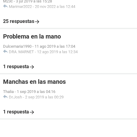
M23c
-
3 jul 2019 a las 15:28
Marimar2022
-
20 nov 2022 a las 12:44
25 respuestas
Problema en la mano
Dulcemaria1990
-
11 ago 2019 a las 17:04
DRA. MARNET
-
12 ago 2019 a las 12:34
1 respuesta
Manchas en las manos
Thalia
-
1 sep 2019 a las 04:16
Dr.Josh
-
2 sep 2019 a las 00:29
1 respuesta