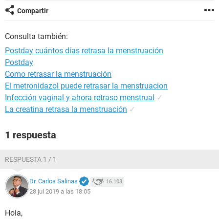
Compartir
Consulta también:
Postday cuántos días retrasa la menstruación
Postday
Como retrasar la menstruación
El metronidazol puede retrasar la menstruacion
Infección vaginal y ahora retraso menstrual
✓
La creatina retrasa la menstruación
✓
1 respuesta
RESPUESTA 1 / 1
Dr. Carlos Salinas
16.108
28 jul 2019 a las 18:05
Hola,