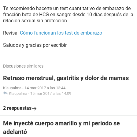
Te recomiendo hacerte un test cuantitativo de embarazo de
fracción beta de HCG en sangre desde 10 días después de la
relación sexual sin protección.
Revisa:
Cómo funcionan los test de embarazo
Saludos y gracias por escribir
Discusiones similares
Retraso menstrual, gastritis y dolor de mamas
Klaupalma
-
14 mar 2017 a las 13:44
Klaupalma
-
15 mar 2017 a las 14:09
2 respuestas
Me inyecté cuerpo amarillo y mi periodo se
adelantó