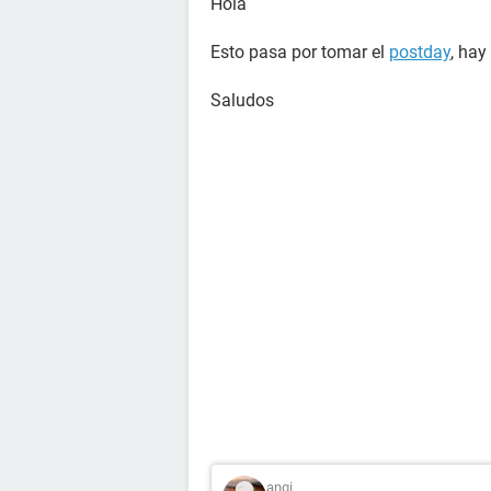
Hola
Esto pasa por tomar el
postday
, hay
Saludos
angi