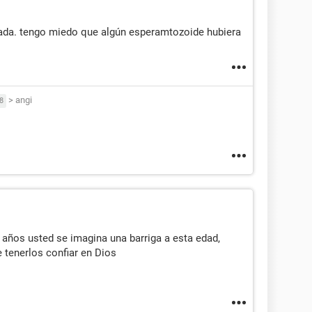
rrada. tengo miedo que algún esperamtozoide hubiera
>
angi
8
6 años usted se imagina una barriga a esta edad,
 tenerlos confiar en Dios