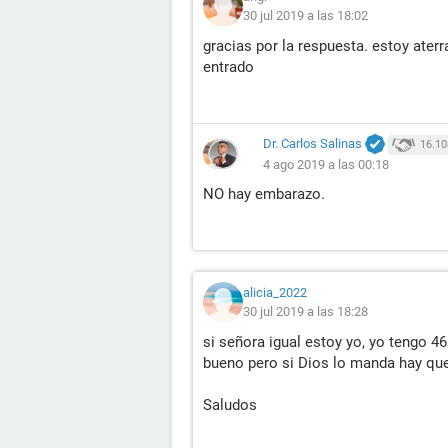
30 jul 2019 a las 18:02
gracias por la respuesta. estoy ate
entrado
Dr. Carlos Salinas
16.10
4 ago 2019 a las 00:18
NO hay embarazo.
alicia_2022
30 jul 2019 a las 18:28
si señora igual estoy yo, yo tengo 4
bueno pero si Dios lo manda hay que
Saludos