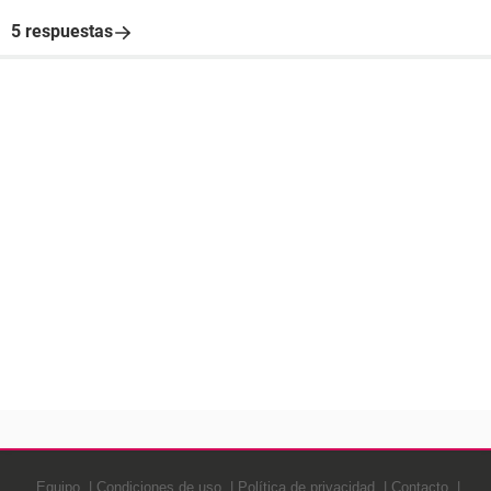
5 respuestas
Equipo
Condiciones de uso
Política de privacidad
Contacto