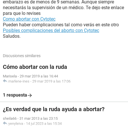
embarazo es de menos de 9 semanas. Aunque siempre
necesitarás la supervisión de un médico. Te dejo este enlace
para que lo revises
Como abortar con Cytotec
Pueden haber complicaciones tal como verás en este otro
Posibles complicaciones del aborto con Cytotec
Saludos.
Discusiones similares
Cómo abortar con la ruda
Marisela
-
29 mar 2019 a las 16:44
marlene-ines
-
29 mar 2019 a las 17:06
1 respuesta
¿Es verdad que la ruda ayuda a abortar?
sheila66
-
31 mar 2013 a las 23:15
yenyleiva
-
14 jul 2023 a las 15:34