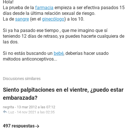
Hola!
La prueba de la
farmacia
empieza a ser efectiva pasados 15
días desde la última relación sexual de riesgo.
La de
sangre
(en el
ginecólogo
) a los 10.
Si ya ha pasado ese tiempo , que me imagino que sí
teniendo 12 días de retraso, ya puedes hacerte cualquiera de
las dos.
Si no estás buscando un
bebé
, deberías hacer usado
métodos anticonceptivos...
Discusiones similares
Siento palpitaciones en el vientre, ¿puedo estar
embarazada?
negrita
-
13 mar 2012 a las 07:12
Luz
-
14 nov 2021 a las 02:35
497 respuestas