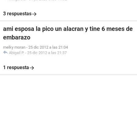
3 respuestas
ami esposa la pico un alacran y tine 6 meses de
embarazo
melky moran
-
25 dic 2012 a las 21:04
Abigail P.
-
25 dic 2012 a las 21:37
1 respuesta