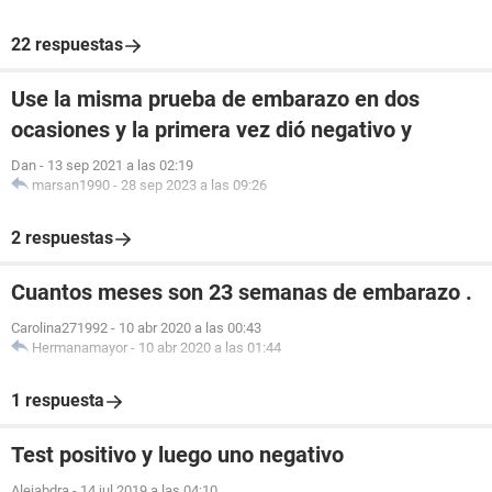
22 respuestas
Use la misma prueba de embarazo en dos
ocasiones y la primera vez dió negativo y
Dan
-
13 sep 2021 a las 02:19
marsan1990
-
28 sep 2023 a las 09:26
2 respuestas
Cuantos meses son 23 semanas de embarazo .
Carolina271992
-
10 abr 2020 a las 00:43
Hermanamayor
-
10 abr 2020 a las 01:44
1 respuesta
Test positivo y luego uno negativo
Alejabdra
-
14 jul 2019 a las 04:10