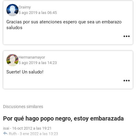
Oraimy
5 ago 2019 a las 06:45
Gracias por sus atenciones espero que sea un embarazo
saludos
Hermanamayor
5 ago 2019 a las 14:23
Suerte! Un saludo!
Discusiones similares
Por qué hago popo negro, estoy embarazada
isai
-
16 oct 2012 a las 19:21
Ruth
-
3 ene 2022 a las 13:23