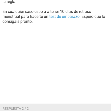
la regla.
En cualquier caso espera a tener 10 días de retraso
menstrual para hacerte un
test de embarazo
. Espero que lo
consigáis pronto.
RESPUESTA 2 / 2