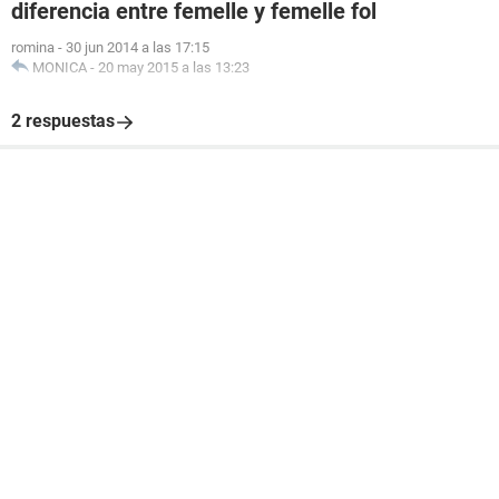
diferencia entre femelle y femelle fol
romina
-
30 jun 2014 a las 17:15
MONICA
-
20 may 2015 a las 13:23
2 respuestas