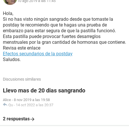
10 ago 2019 a las 11:45
Hola,
Si no has visto ningún sangrado desde que tomaste la
postday te recomiendo que te hagas una prueba de
embarazo para estar segura de que la pastilla funcionó.
Esta pastilla puede provocar fuertes desarreglos
menstruales por la gran cantidad de hormonas que contiene.
Revisa este enlace
Efectos secundarios de la postday
Saludos.
Discusiones similares
Llevo mas de 20 dias sangrando
Alice
-
8 nov 2019 a las 19:58
Qu
-
14 oct 2022 a las 20:37
2 respuestas