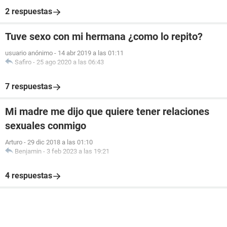
2 respuestas
Tuve sexo con mi hermana ¿como lo repito?
usuario anónimo
-
14 abr 2019 a las 01:11
Safiro
-
25 ago 2020 a las 06:43
7 respuestas
Mi madre me dijo que quiere tener relaciones
sexuales conmigo
Arturo
-
29 dic 2018 a las 01:10
Benjamin
-
3 feb 2023 a las 19:21
4 respuestas