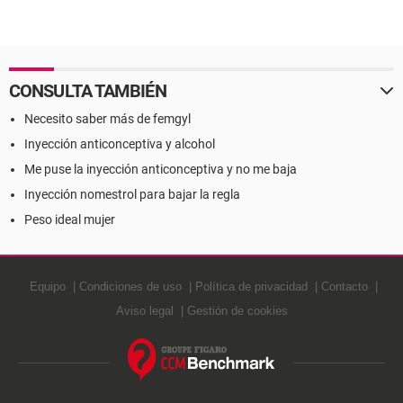
CONSULTA TAMBIÉN
Necesito saber más de femgyl
Inyección anticonceptiva y alcohol
Me puse la inyección anticonceptiva y no me baja
Inyección nomestrol para bajar la regla
Peso ideal mujer
Equipo
Condiciones de uso
Política de privacidad
Contacto
Aviso legal
Gestión de cookies