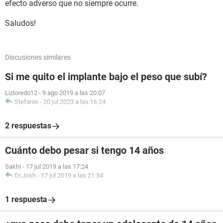
efecto adverso que no siempre ocurre.
Saludos!
Discusiones similares
Si me quito el implante bajo el peso que subí?
Lizloredo12
-
9 ago 2019 a las 20:07
Stefanie
-
20 jul 2023 a las 16:24
2 respuestas
Cuánto debo pesar si tengo 14 años
Sakhi
-
17 jul 2019 a las 17:24
Dr.Josh
-
17 jul 2019 a las 21:34
1 respuesta