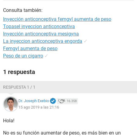
Consulta también:
Inyección anticonceptiva femgyl aumenta de peso
Topasel inyeccion anticonceptiva
Inyección anticonceptiva mesigyna
La inyeccion anticonceptiva engorda
✓
Femgyl aumenta de peso
Peso de un cigarro
✓
1 respuesta
RESPUESTA 1 / 1
Dr. Joseph Exebio
16.358
15 ago 2019 a las 21:16
Hola!
No es su función aumentar de peso, es más bien en un