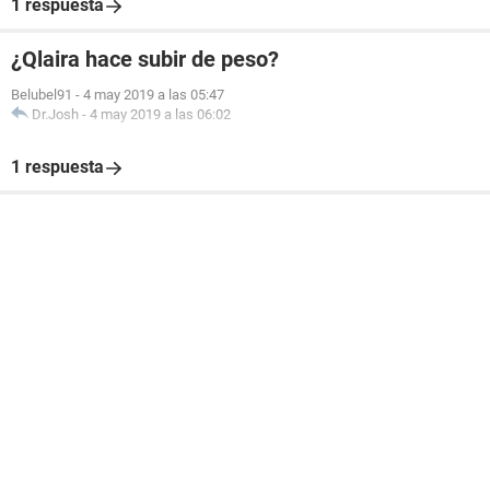
1 respuesta
¿Qlaira hace subir de peso?
Belubel91
-
4 may 2019 a las 05:47
Dr.Josh
-
4 may 2019 a las 06:02
1 respuesta