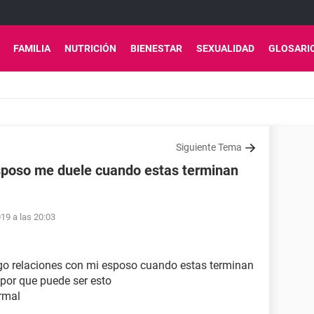
FAMILIA
NUTRICIÓN
BIENESTAR
SEXUALIDAD
GLOSARI
Siguiente Tema
esposo me duele cuando estas terminan
19 a las 20:03
o relaciones con mi esposo cuando estas terminan
por que puede ser esto
rmal