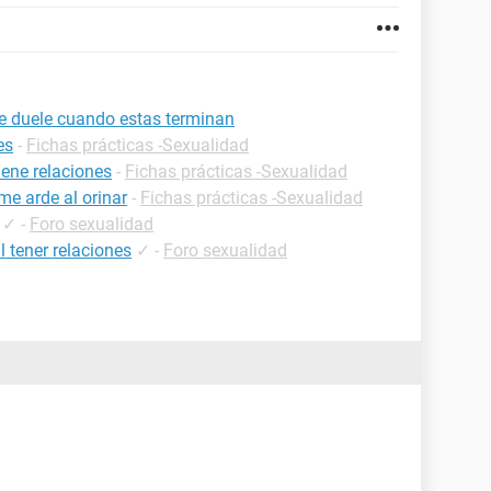
me duele cuando estas terminan
es
-
Fichas prácticas -Sexualidad
ene relaciones
-
Fichas prácticas -Sexualidad
me arde al orinar
-
Fichas prácticas -Sexualidad
✓
-
Foro sexualidad
l tener relaciones
✓
-
Foro sexualidad