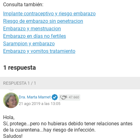
Consulta también:
Implante contraceptivo y riesgo embarazo
Riesgo de embarazo sin penetracion
Embarazo y menstruacion
Embarazo en días no fertiles
Sarampion y embarazo
Embarazo y vomitos tratamiento
1 respuesta
RESPUESTA 1 / 1
Dra. Marta Marnet
47.660
21 ago 2019 a las 13:05
Hola,
Sí, protege...pero no hubieras debido tener relaciones antes
de la cuarentena...hay riesgo de infección.
Saludos!