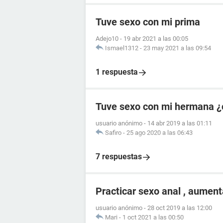
Tuve sexo con mi prima
Adejo10
-
19 abr 2021 a las 00:05
Ismael1312
-
23 may 2021 a las 09:54
1 respuesta
Tuve sexo con mi hermana ¿
usuario anónimo
-
14 abr 2019 a las 01:11
Safiro
-
25 ago 2020 a las 06:43
7 respuestas
Practicar sexo anal , aument
usuario anónimo
-
28 oct 2019 a las 12:00
Mari
-
1 oct 2021 a las 00:50