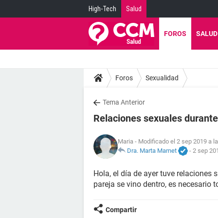
High-Tech
Salud
FOROS
SALUD
Foros
Sexualidad
Tema Anterior
Relaciones sexuales durante
Maria
- Modificado el 2 sep 2019 a l
Dra. Marta Marnet
-
2 sep 201
Hola, el día de ayer tuve relaciones
pareja se vino dentro, es necesario t
Compartir