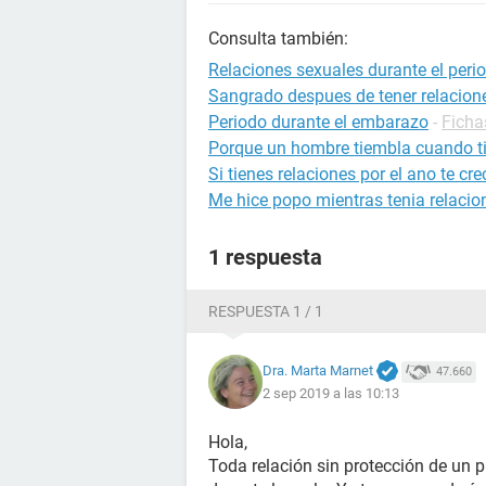
Consulta también:
Relaciones sexuales durante el peri
Sangrado despues de tener relacion
Periodo durante el embarazo
-
Ficha
Porque un hombre tiembla cuando ti
Si tienes relaciones por el ano te cre
Me hice popo mientras tenia relacio
1 respuesta
RESPUESTA 1 / 1
Dra. Marta Marnet
47.660
2 sep 2019 a las 10:13
Hola,
Toda relación sin protección de un p