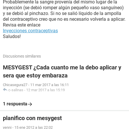
Probablemente la sangre provenía del mismo lugar de la
inyección (se debió romper algún pequeño vaso sanguíneo)
y se debió al pinchazo. Si no se salió líquido de la ampolla
del contraceptivo creo que no es necesario volverla a aplicar.
Revisa este enlace
Inyecciones contraceptivas
Saludos!
Discusiones similares
MESYGEST ¿Cada cuanto me la debo aplicar y
sera que estoy embaraza
Chicasegura27
-
11 mar 2017 a las 16:11
c-salinas
-
12 mar 2017 a las 15:19
1 respuesta
planifico con mesygest
yenni
-
15 ene 2012 a las 22:02