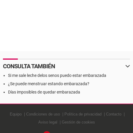
CONSULTA TAMBIÉN
Si me sale leche delos senos puedo estar embarazada
¿Se puede menstruar estando embarazada?
Días imposibles de quedar embarazada
Equipo
Condiciones de uso
Política de privacidad
Contacto
Aviso legal
Gestión de cookies