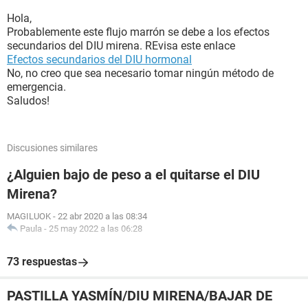
Hola,
Probablemente este flujo marrón se debe a los efectos
secundarios del DIU mirena. REvisa este enlace
Efectos secundarios del DIU hormonal
No, no creo que sea necesario tomar ningún método de
emergencia.
Saludos!
Discusiones similares
¿Alguien bajo de peso a el quitarse el DIU
Mirena?
MAGILUOK
-
22 abr 2020 a las 08:34
Paula
-
25 may 2022 a las 06:28
73 respuestas
PASTILLA YASMÍN/DIU MIRENA/BAJAR DE