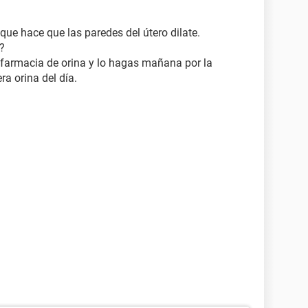
ue hace que las paredes del útero dilate.
?
a farmacia de orina y lo hagas mañana por la
a orina del día.