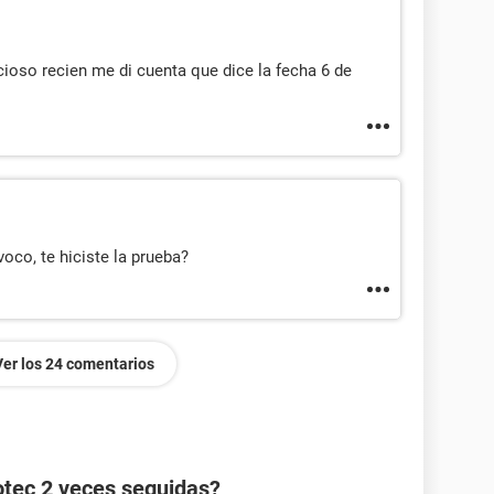
ioso recien me di cuenta que dice la fecha 6 de
oco, te hiciste la prueba?
Ver los 24 comentarios
otec 2 veces seguidas?