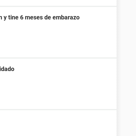
an y tine 6 meses de embarazo
xidado