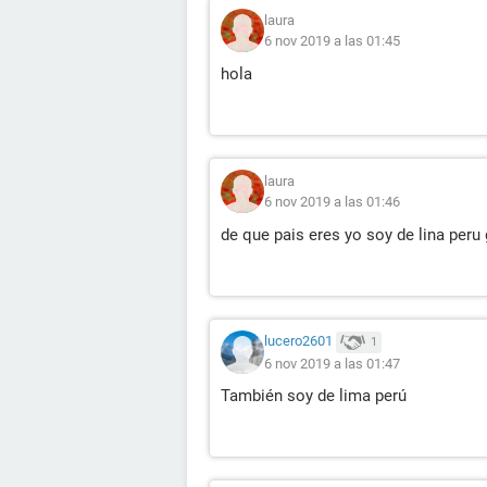
laura
6 nov 2019 a las 01:45
hola
laura
6 nov 2019 a las 01:46
de que pais eres yo soy de lina peru
lucero2601
1
6 nov 2019 a las 01:47
También soy de lima perú