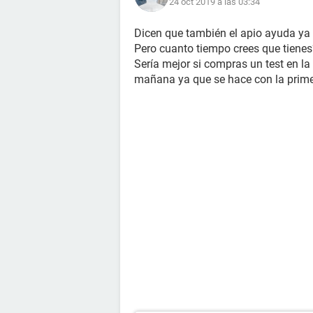
24 oct 2019 a las 03:34
Dicen que también el apio ayuda ya q
Pero cuanto tiempo crees que tienes
Sería mejor si compras un test en l
mañana ya que se hace con la primer