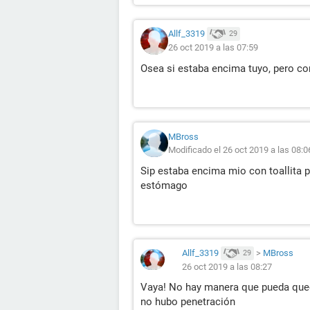
Allf_3319
29
26 oct 2019 a las 07:59
Osea si estaba encima tuyo, pero co
MBross
Modificado el 26 oct 2019 a las 08:0
Sip estaba encima mio con toallita p
estómago
Allf_3319
>
MBross
29
26 oct 2019 a las 08:27
Vaya! No hay manera que pueda que
no hubo penetración