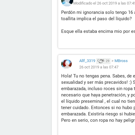
Modificado el 26 oct 2019 a las 07:4
Perdón mi ignorancia solo tengo 16 
toallita implica el paso del líquido?
Esque ella estaba encima mio por eso.
Allf_3319
>
MBross
29
26 oct 2019 a las 07:47
Hola! Tu no tengas pena. Sabes, de 
sexualidad y ser más precavidos! :) 
embarazada, incluso roces sin ropa t
necesario que haya penetración, y p
el líquido preseminal , el cual no ti
tener cuidado. Entonces si no hubo 
embarazada. Existiría riesgo si hubi
Pero en serio, con ropa no hay pelig