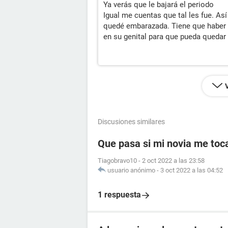
Ya verás que le bajará el periodo
Igual me cuentas que tal les fue. As
quedé embarazada. Tiene que haber 
en su genital para que pueda queda
Discusiones similares
Que pasa si mi novia me toc
Tiagobravo10
-
2 oct 2022 a las 23:58
usuario anónimo
-
3 oct 2022 a las 04:52
1 respuesta