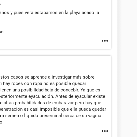
5
años y pues vera estábamos en la playa acaso la
.......
estos casos se aprende a investigar más sobre
Si hay roces con ropa no es posible quedar
ienen una posibilidad baja de concebir. Ya que es
osteriormente eyaculación. Antes de eyacular existe
ene altas probabilidades de embarazar pero hay que
penetración es casi imposible que ella pueda quedar
era semen o líquido preseminal cerca de su vagina .
ro