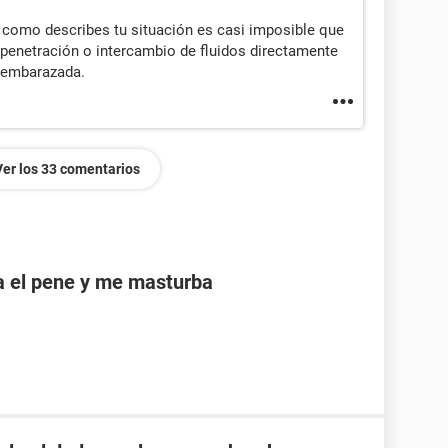
í como describes tu situación es casi imposible que
penetración o intercambio de fluidos directamente
r embarazada.
Ver los 33 comentarios
a el pene y me masturba