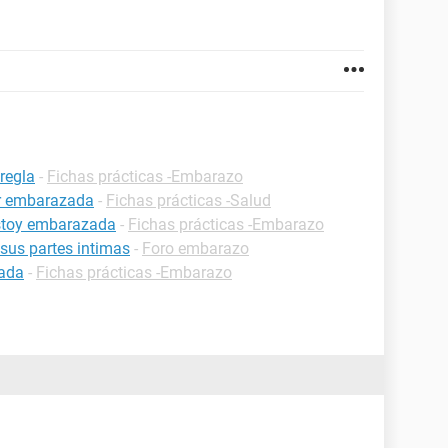
regla
-
Fichas prácticas -Embarazo
ar embarazada
-
Fichas prácticas -Salud
estoy embarazada
-
Fichas prácticas -Embarazo
 sus partes intimas
-
Foro embarazo
zada
-
Fichas prácticas -Embarazo