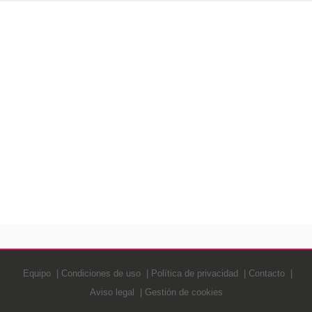
Equipo
Condiciones de uso
Política de privacidad
Contacto
Aviso legal
Gestión de cookies