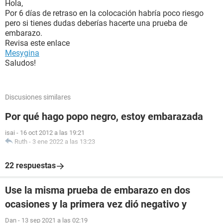
Hola,
Por 6 días de retraso en la colocación habría poco riesgo
pero si tienes dudas deberías hacerte una prueba de
embarazo.
Revisa este enlace
Mesygina
Saludos!
Discusiones similares
Por qué hago popo negro, estoy embarazada
isai
-
16 oct 2012 a las 19:21
Ruth
-
3 ene 2022 a las 13:23
22 respuestas
Use la misma prueba de embarazo en dos
ocasiones y la primera vez dió negativo y
Dan
-
13 sep 2021 a las 02:19