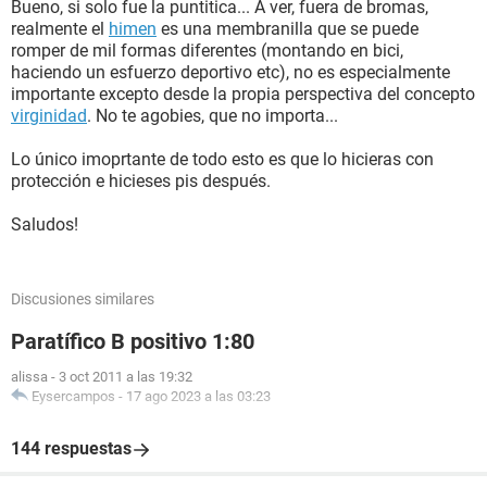
Bueno, si solo fue la puntitica... A ver, fuera de bromas,
realmente el
himen
es una membranilla que se puede
romper de mil formas diferentes (montando en bici,
haciendo un esfuerzo deportivo etc), no es especialmente
importante excepto desde la propia perspectiva del concepto
virginidad
. No te agobies, que no importa...
Lo único imoprtante de todo esto es que lo hicieras con
protección e hicieses pis después.
Saludos!
Discusiones similares
Paratífico B positivo 1:80
alissa
-
3 oct 2011 a las 19:32
Eysercampos
-
17 ago 2023 a las 03:23
144 respuestas