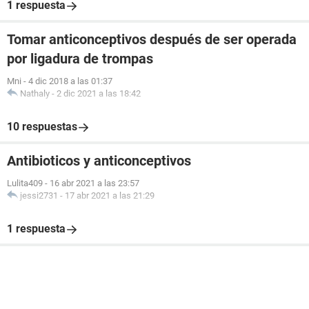
1 respuesta
Tomar anticonceptivos después de ser operada
por ligadura de trompas
Mni
-
4 dic 2018 a las 01:37
Nathaly
-
2 dic 2021 a las 18:42
10 respuestas
Antibioticos y anticonceptivos
Lulita409
-
16 abr 2021 a las 23:57
jessi2731
-
17 abr 2021 a las 21:29
1 respuesta