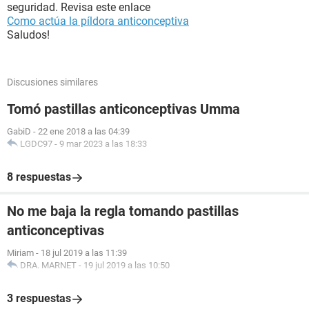
seguridad. Revisa este enlace
Como actúa la píldora anticonceptiva
Saludos!
Discusiones similares
Tomó pastillas anticonceptivas Umma
GabiD
-
22 ene 2018 a las 04:39
LGDC97
-
9 mar 2023 a las 18:33
8 respuestas
No me baja la regla tomando pastillas
anticonceptivas
Miriam
-
18 jul 2019 a las 11:39
DRA. MARNET
-
19 jul 2019 a las 10:50
3 respuestas