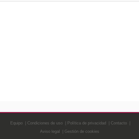
Equipo
Condiciones de uso
Política de privacidad
Contacto
Aviso legal
Gestión de cookies