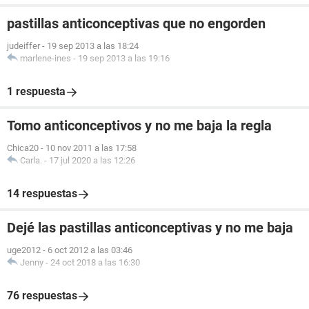
pastillas anticonceptivas que no engorden
judeiffer
-
19 sep 2013 a las 18:24
marlene-ines
-
19 sep 2013 a las 19:16
1 respuesta
Tomo anticonceptivos y no me baja la regla
Chica20
-
10 nov 2011 a las 17:58
Carla.
-
17 jul 2020 a las 12:26
14 respuestas
Dejé las pastillas anticonceptivas y no me baja
uge2012
-
6 oct 2012 a las 03:46
Jenny
-
24 oct 2018 a las 16:30
76 respuestas