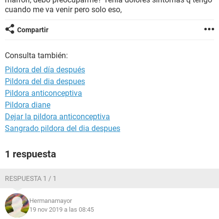
cuando me va venir pero solo eso,
Compartir
Consulta también:
Pildora del día después
Pildora del dia despues
Pildora anticonceptiva
Pildora diane
Dejar la pildora anticonceptiva
Sangrado pildora del dia despues
1 respuesta
RESPUESTA 1 / 1
Hermanamayor
19 nov 2019 a las 08:45