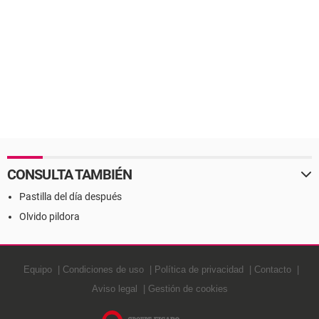
CONSULTA TAMBIÉN
Pastilla del día después
Olvido pildora
Equipo
Condiciones de uso
Política de privacidad
Contacto
Aviso legal
Gestión de cookies