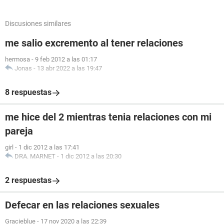
Discusiones similares
me salio excremento al tener relaciones
hermosa
-
9 feb 2012 a las 01:17
Jonas
-
13 abr 2022 a las 19:47
8 respuestas
me hice del 2 mientras tenia relaciones con mi
pareja
girl
-
1 dic 2012 a las 17:41
DRA. MARNET
-
1 dic 2012 a las 20:30
2 respuestas
Defecar en las relaciones sexuales
Gracieblue
-
17 nov 2020 a las 22:39