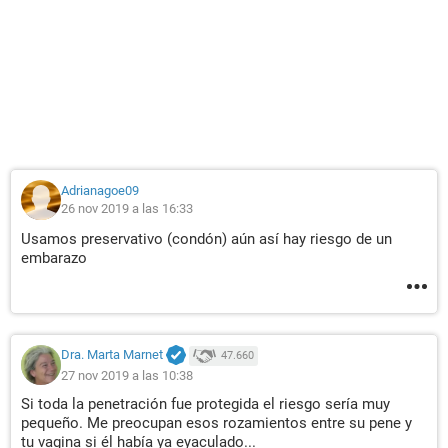
Adrianagoe09
26 nov 2019 a las 16:33
Usamos preservativo (condón) aún así hay riesgo de un
embarazo
Dra. Marta Marnet
47.660
27 nov 2019 a las 10:38
Si toda la penetración fue protegida el riesgo sería muy
pequeño. Me preocupan esos rozamientos entre su pene y
tu vagina si él había ya eyaculado...