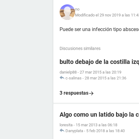
no
Modificado el 29 nov 2019 a las 11:4
Puede ser una infección tipo absces
Discusiones similares
bulto debajo de la costilla iz
danielp88
-
27 mar 2015 a las 20:19
c-salinas
-
28 mar 2015 a las 21:36
3 respuestas
Algo como un latido bajo la c
loresita
-
15 mar 2013 a las 06:18
Danyplata
-
5 feb 2018 a las 18:40