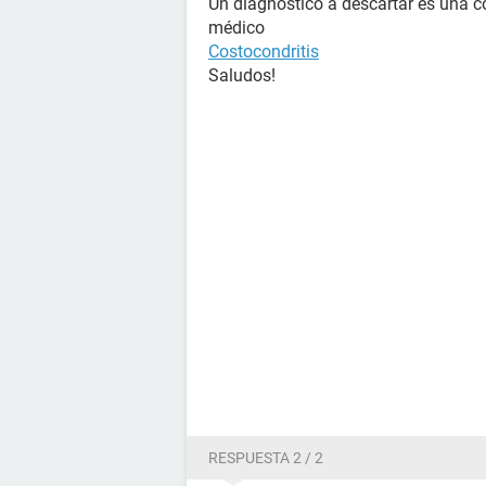
Un diagnóstico a descartar es una co
médico
Costocondritis
Saludos!
RESPUESTA 2 / 2