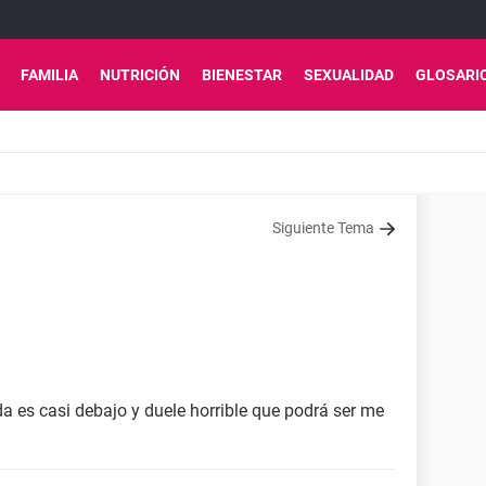
FAMILIA
NUTRICIÓN
BIENESTAR
SEXUALIDAD
GLOSARI
Siguiente Tema
rda es casi debajo y duele horrible que podrá ser me