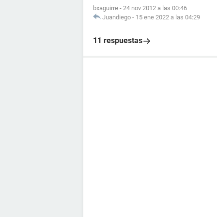
bxaguirre
-
24 nov 2012 a las 00:46
Juandiego
-
15 ene 2022 a las 04:29
11 respuestas